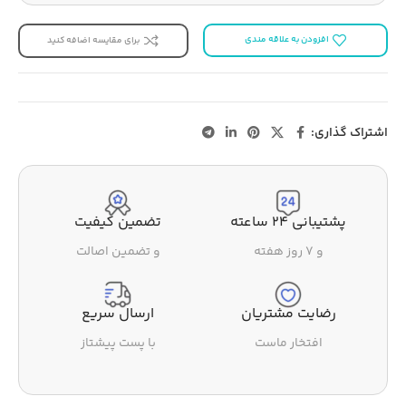
افزودن به علاقه مندی
برای مقایسه اضافه کنید
اشتراک گذاری:
پشتیبانی ۲۴ ساعته
تضمین کیفیت
و ۷ روز هفته
و تضمین اصالت
رضایت مشتریان
ارسال سریع
افتخار ماست
با پست پیشتاز