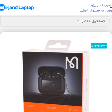
عبور به ناوبری
رفتن به محتوای اصلی
خانه
لوازم جانبی موبایل
هندزفری
اتمام موجودی