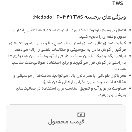
TWS
ویژگی‌های برجسته Mcdodo HP-329 TWS:
اتصال بی‌سیم بلوتوث
: با فناوری بلوتوث نسخه 5.0، اتصال پایدار و
بدون وقفه‌ای را تجربه کنید.
کیفیت صدای عالی
: صدای استریو با وضوح بالا و بیس عمیق، تجربه‌ای
فراگیر از گوش دادن به موسیقی و مکالمات تلفنی را ارائه می‌دهد.
طراحی ارگونومیک
: با وزن سبک و طراحی ارگونومیک، این هندزفری‌ها
به راحتی در گوش قرار می‌گیرند و برای استفاده طولانی‌مدت مناسب
هستند.
عمر باتری طولانی
: با عمر باتری بالا، می‌توانید ساعت‌ها از موسیقی و
مکالمه لذت ببرید بدون نگرانی از خالی شدن شارژ.
مقاومت در برابر آب و تعریق
: مناسب برای استفاده در فعالیت‌های
ورزشی و روزمره.
قیمت محصول