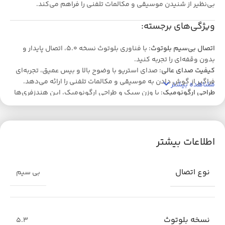
بی‌نظیر از شنیدن موسیقی و مکالمات تلفنی را فراهم می‌کند.
ویژگی‌های برجسته:
اتصال بی‌سیم بلوتوث
: با فناوری بلوتوث نسخه 5.0، اتصال پایدار و
بدون وقفه‌ای را تجربه کنید.
کیفیت صدای عالی
: صدای استریو با وضوح بالا و بیس عمیق، تجربه‌ای
فراگیر از گوش دادن به موسیقی و مکالمات تلفنی را ارائه می‌دهد.
مشاهده بیشتر
طراحی ارگونومیک
: با وزن سبک و طراحی ارگونومیک، این هندزفری‌ها
به راحتی در گوش قرار می‌گیرند و برای استفاده طولانی‌مدت مناسب
هستند.
عمر باتری طولانی
: با عمر باتری بالا، می‌توانید ساعت‌ها از موسیقی و
مکالمه لذت ببرید بدون نگرانی از خالی شدن شارژ.
اطلاعات بیشتر
مقاومت در برابر آب و تعریق
: مناسب برای استفاده در فعالیت‌های
ورزشی و روزمره.
نوع اتصال
بی سیم
نسخه بلوتوث
5.3