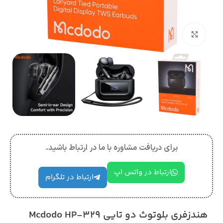
بزرگنمایی تصویر
برای دریافت مشاوره با ما در ارتباط باشید.
ارتباط در واتس اپ
ارتباط در تلگرام
هندزفری بلوتوث دو تایی Mcdodo HP-329