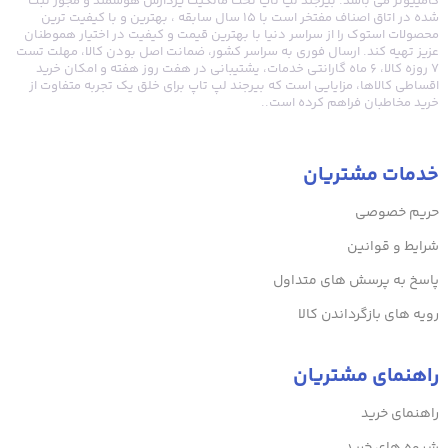
کامپیوتر می باشد. بیرجند لپ تاپ تحت مالکیت پردازش هوشمند و مجوز ثبت
شده در اتاق اصناف مفتخر است با ۱۵ سال سابقه ، بهترین و با کیفیت ترین
محصولات استوک را از سراسر دنیا با بهترین قیمت و کیفیت در اختیار هموطنان
عزیز تهیه کند. ارسال فوری به سراسر کشور، ضمانت اصل بودن کالا، مهلت تست
۷ روزه کالا، ۶ ماه گارانتی خدمات، پشتیبانی در هفت روز هفته و امکان خرید
اقساطی کالاها، مزایایی است که بیرجند لپ تاپ برای خلق یک تجربه متفاوت از
خرید مخاطبان فراهم کرده است..
خدمات مشتریان
حریم خصوصی
شرایط و قوانین
پاسخ به پرسش های متداول
رویه های بازگرداندن کالا
راهنمای مشتریان
راهنمای خرید
شیوه های خرید