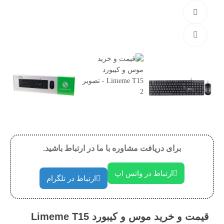
مشاهده 360 درجه
بزرگنمایی تصویر
برای دریافت مشاوره با ما در ارتباط باشید.
ارتباط در واتس اپ
ارتباط در تلگرام
قیمت و خرید موس و کیبورد Limeme T15