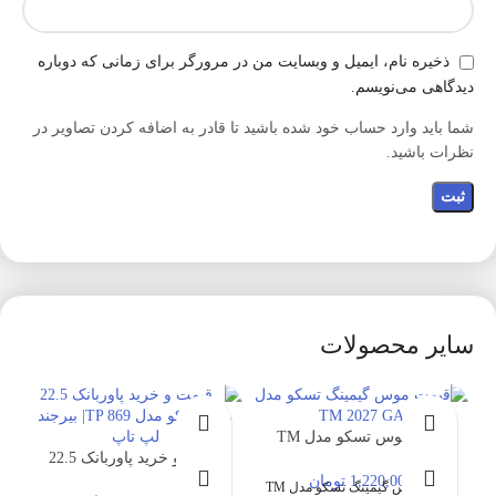
ذخیره نام، ایمیل و وبسایت من در مرورگر برای زمانی که دوباره
دیدگاهی می‌نویسم.
شما باید وارد حساب خود شده باشید تا قادر به اضافه کردن تصاویر در
نظرات باشید.
سایر محصولات
خرید موس تسکو مدل TM
2027 | بیرجند لپ تاپ
قیمت و خرید پاوربانک 22.5
وات تسکو مدل TP 869|
1,220,000 تومان
قیمت موس گیمینگ تسکو مدل TM