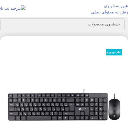
عبور به ناوبری
رفتن به محتوای اصلی
خانه
لوازم جانبی
کیبورد
ست موس و کیبورد
اتمام موجودی