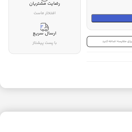
رضایت مشتریان
افتخار ماست
ارسال سریع
رای مقایسه اضافه کنید
با پست پیشتاز