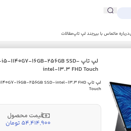
درباره ما
تماس با بیرجند لپ تاپ
مقالات
لپ تاپ i5-1140G7-16GB-256GB SSD
intel-13.3 FHD Touch
لپ تاپ 40G7-16GB-256GB SSD-intel-13.3 FHD
Touch
قیمت محصول
54,414,900 تومان