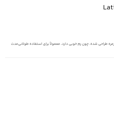
ارهای چندوظیفه‌ای روزمره طراحی شده. چون رم خوبی دارد، معمولاً برای استفاده طولانی‌مدت