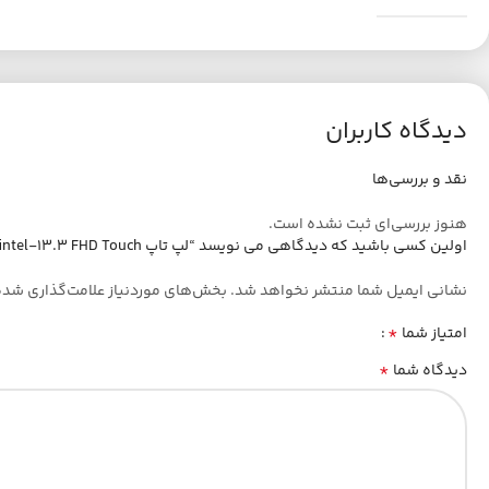
دیدگاه کاربران
نقد و بررسی‌ها
هنوز بررسی‌ای ثبت نشده است.
اولین کسی باشید که دیدگاهی می نویسد “لپ تاپ Latitude 7320-i5-1140G7-16GB-256GB SSD-intel-13.3 FHD Touch”
نشانی ایمیل شما منتشر نخواهد شد.
بخش‌های موردنیاز علامت‌گذاری شده
*
امتیاز شما
*
دیدگاه شما