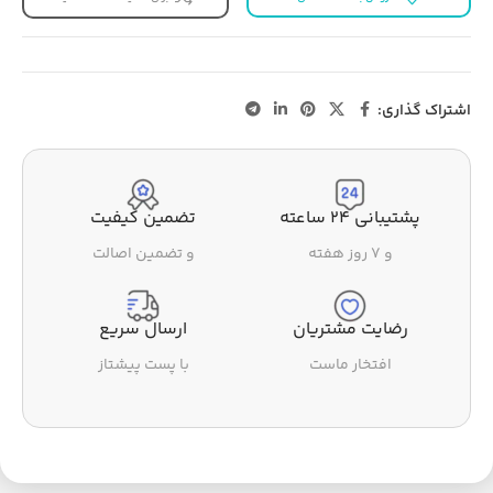
اشتراک گذاری:
پشتیبانی ۲۴ ساعته
تضمین کیفیت
و ۷ روز هفته
و تضمین اصالت
رضایت مشتریان
ارسال سریع
افتخار ماست
با پست پیشتاز