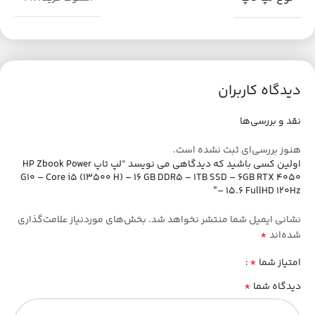
دیدگاه کاربران
نقد و بررسی‌ها
هنوز بررسی‌ای ثبت نشده است.
اولین کسی باشید که دیدگاهی می نویسد “لپ تاپ HP Zbook Power
G10 – Core i5 (13500 H) – 16 GB DDR5 – 1TB SSD – 6GB RTX 4050
– 15.6 FullHD 120Hz”
نشانی ایمیل شما منتشر نخواهد شد.
بخش‌های موردنیاز علامت‌گذاری
*
شده‌اند
*
امتیاز شما
*
دیدگاه شما