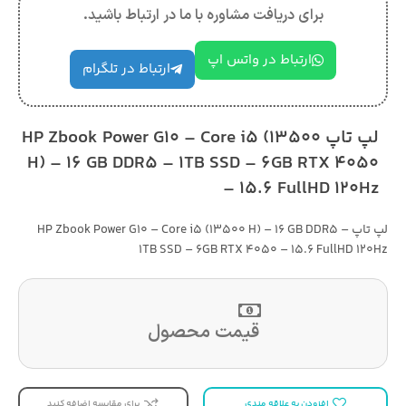
برای دریافت مشاوره با ما در ارتباط باشید.
ارتباط در واتس اپ
ارتباط در تلگرام
لپ تاپ HP Zbook Power G10 – Core i5 (13500
H) – 16 GB DDR5 – 1TB SSD – 6GB RTX 4050
– 15.6 FullHD 120Hz
لپ تاپ HP Zbook Power G10 – Core i5 (13500 H) – 16 GB DDR5 –
1TB SSD – 6GB RTX 4050 – 15.6 FullHD 120Hz
قیمت محصول
افزودن به علاقه مندی
برای مقایسه اضافه کنید