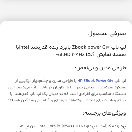
معرفی محصول
لپ تاپ Zbook power G10 باپردازنده قدرتمند Intelبا
صفحه نمایش 15.6 FullHD 120Hz
طراحی مدرن و بی‌نقص:
لپ تاپ
HP ZBook Power G10
با طراحی مدرن و چشم‌نواز، ترکیبی از
عملکرد قدرتمند و زیبایی بصری را به کاربران حرفه‌ای ارائه می‌دهد. این
دستگاه مناسب برای افرادی است که به دنبال یک لپ تاپ قدرتمند، با
دوام و شیک برای انجام پروژه‌های حرفه‌ای و گرافیکی سنگین هستند.
ویژگی‌های برجسته:
پردازنده کارآمد
: با پردازنده Intel Core i5 (13500 H)، این لپ تاپ