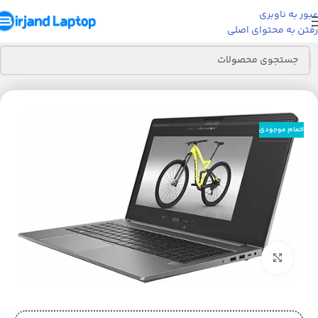
عبور به ناوبری
رفتن به محتوای اصلی
خانه
لپ تاپ
لپ تاپ HP
اتمام موجودی
بزرگنمایی تصویر