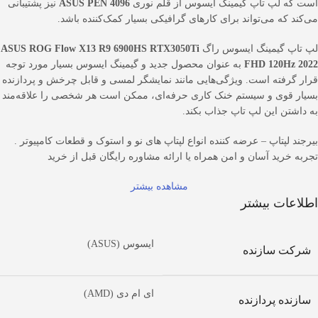
است که لپ تاپ گیمینگ ایسوس از قلم نوری
ASUS PEN 4096
نیز پشتیبانی
می‌کند که می‌تواند برای کارهای گرافیکی بسیار کمک‌کننده باشد.
لپ تاپ گیمینگ ایسوس راگ
ASUS ROG Flow X13 R9 6900HS RTX3050Ti
FHD 120Hz 2022
به عنوان محصول جدید و گیمینگ ایسوس بسیار مورد توجه
قرار گرفته است. ویژگی‌هایی مانند نمایشگر لمسی و قابل چرخش و پردازنده
بسیار قوی و سیستم خنک کاری حرفه‌ای، ممکن است هر شخصی را علاقه‌مند
به داشتن این لپ تاپ جذاب بکند.
بیرجند لپتاپ – عرضه کننده انواع لپتاپ های نو و استوک و قطعات کامپیوتر .
تجربه خرید آسان و امن همراه یا ارائه مشاوره رایگان قبل از خرید
مشاهده بیشتر
اطلاعات بیشتر
ایسوس (ASUS)
شرکت سازنده
ای ام دی (AMD)
سازنده پردازنده