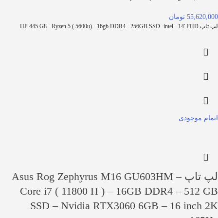
55,620,000 تومان
لپ تاپ HP 445 G8 - Ryzen 5 ( 5600u) - 16gb DDR4 - 256GB SSD -intel - 14' FHD
اتمام موجودی
لپ تاپ Asus Rog Zephyrus M16 GU603HM –
Core i7 ( 11800 H ) – 16GB DDR4 – 512 GB
SSD – Nvidia RTX3060 6GB – 16 inch 2K