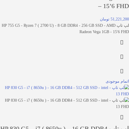
– 15’6 FHD
51,221,200 تومان
لپ تاپ HP 755 G5 - Ryzen 7 ( 2700 U) - 8 GB DDR4 - 256 GB SSD - AMD
Radeon Vega 1GB - 15'6 FHD
اتمام موجودی
لپ تاپ HP 830 G5 – i7 ( 8650u ) – 16 GB DDR4