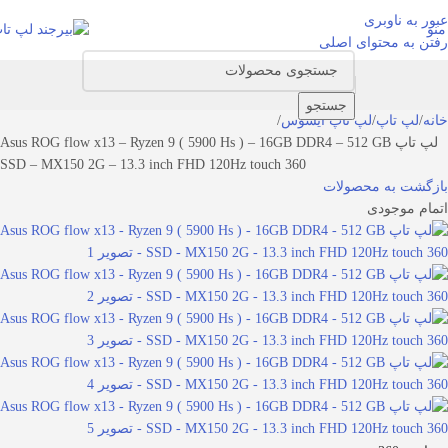
عبور به ناوبری
منو
رفتن به محتوای اصلی
جستجو
خانه
لپ تاپ
لپ تاپ ایسوس
لپ تاپ Asus ROG flow x13 – Ryzen 9 ( 5900 Hs ) – 16GB DDR4 – 512 GB
SSD – MX150 2G – 13.3 inch FHD 120Hz touch 360
بازگشت به محصولات
اتمام موجودی