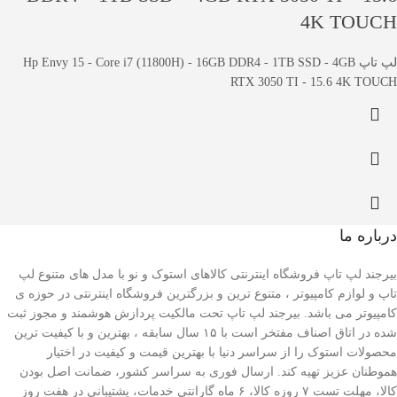
4K TOUCH
لپ تاپ Hp Envy 15 - Core i7 (11800H) - 16GB DDR4 - 1TB SSD - 4GB
RTX 3050 TI - 15.6 4K TOUCH
درباره ما
بیرجند لپ تاپ فروشگاه اینترنتی کالاهای استوک و نو با مدل های متنوع لپ
تاپ و لوازم کامپیوتر ، متنوع ترین و بزرگترین فروشگاه اینترنتی در حوزه ی
کامپیوتر می باشد. بیرجند لپ تاپ تحت مالکیت پردازش هوشمند و مجوز ثبت
شده در اتاق اصناف مفتخر است با ۱۵ سال سابقه ، بهترین و با کیفیت ترین
محصولات استوک را از سراسر دنیا با بهترین قیمت و کیفیت در اختیار
هموطنان عزیز تهیه کند. ارسال فوری به سراسر کشور، ضمانت اصل بودن
کالا، مهلت تست ۷ روزه کالا، ۶ ماه گارانتی خدمات، پشتیبانی در هفت روز