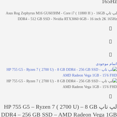
165Hz
لپ تاپ Asus Rog Zephyrus M16 GU603HM - Core i7 ( 11800 H ) - 16GB
DDR4 - 512 GB SSD - Nvidia RTX3060 6GB - 16 inch 2K 165Hz
اتمام موجودی
لپ تاپ HP 755 G5 – Ryzen 7 ( 2700 U) – 8 GB
DDR4 – 256 GB SSD – AMD Radeon Vega 1GB