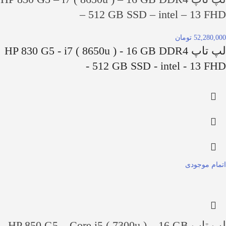
– 512 GB SSD – intel – 13 FHD
52,280,000 تومان
لپ تاپ HP 830 G5 - i7 ( 8650u ) - 16 GB DDR4
- 512 GB SSD - intel - 13 FHD
اتمام موجودی
لپ تاپ HP 850 G5 – Core i5 ( 7300u ) – 16 GB