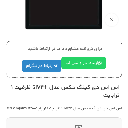
بزرگنمایی تصویر
برای دریافت مشاوره با ما در ارتباط باشید.
ارتباط در واتس اپ
ارتباط در تلگرام
اس اس دی کینگ مکس مدل SIV32 ظرفیت 1
ترابایت
اس اس دی کینگ مکس مدل SIV32 ظرفیت 1 ترابایت-ssd kingamx 1tb