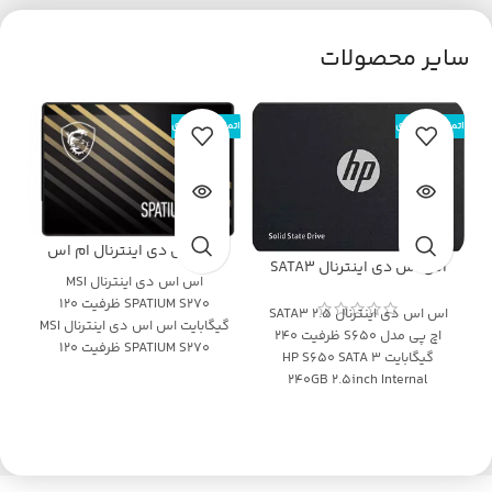
سایر محصولات
اتمام موجودی
اتمام موجودی
اس اس دی اینترنال ام اس
اس اس دی اینترنال SATA3
آی مدل SPATIUM S270
اس اس دی اینترنال MSI
2.5 اچ پی مدل S650 ظرفیت
ظرفیت 120 گیگابایت
SPATIUM S270 ظرفیت 120
240 گیگابایت HP S650 SATA
اس اس دی اینترنال SATA3 2.5
گیگابایت اس اس دی اینترنال MSI
3 240GB 2.5inch Internal
اچ پی مدل S650 ظرفیت 240
SPATIUM S270 ظرفیت 120
SSD
گیگابایت HP S650 SATA 3
گیگابایت
240GB 2.5inch Internal