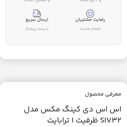
و ۷ روز هفته
و تضمین اصالت
رضایت مشتریان
ارسال سریع
افتخار ماست
با پست پیشتاز
معرفی محصول
اس اس دی کینگ مکس مدل
SIV32 ظرفیت 1 ترابایت