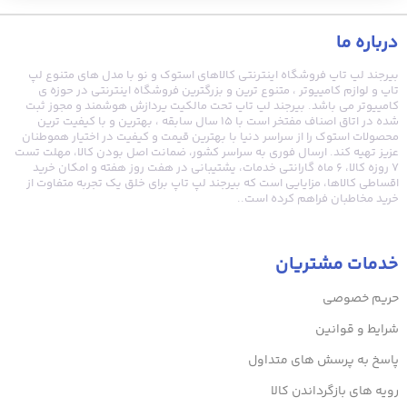
درباره ما
بیرجند لپ تاپ فروشگاه اینترنتی کالاهای استوک و نو با مدل های متنوع لپ
تاپ و لوازم کامپیوتر ، متنوع ترین و بزرگترین فروشگاه اینترنتی در حوزه ی
کامپیوتر می باشد. بیرجند لپ تاپ تحت مالکیت پردازش هوشمند و مجوز ثبت
شده در اتاق اصناف مفتخر است با ۱۵ سال سابقه ، بهترین و با کیفیت ترین
محصولات استوک را از سراسر دنیا با بهترین قیمت و کیفیت در اختیار هموطنان
عزیز تهیه کند. ارسال فوری به سراسر کشور، ضمانت اصل بودن کالا، مهلت تست
۷ روزه کالا، ۶ ماه گارانتی خدمات، پشتیبانی در هفت روز هفته و امکان خرید
اقساطی کالاها، مزایایی است که بیرجند لپ تاپ برای خلق یک تجربه متفاوت از
خرید مخاطبان فراهم کرده است..
خدمات مشتریان
حریم خصوصی
شرایط و قوانین
پاسخ به پرسش های متداول
رویه های بازگرداندن کالا