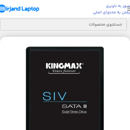
عبور به ناوبری
رفتن به محتوای اصلی
خانه
قطعات کامپیوتر
هارد اس اس دی
هارد اس اس دی 2.5 اینچی