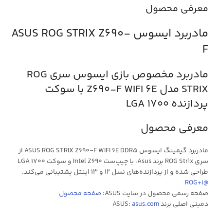
معرفی محصول
مادربرد ایسوس ASUS ROG STRIX Z690-
F
مادربرد مخصوص بازی ایسوس سری ROG
STRIX مدل Z690-F WIFI 6E با سوکت
پردازنده LGA 1700
معرفی محصول
مادربرد گیمینگ ایسوس ASUS ROG STRIX Z690-F WIFI 6E DDR5 از
سری ROG Strix برند Asus، با چیپ‌ست Intel Z690 و سوکت LGA 1700
طراحی شده و از پردازنده‌های نسل ۱۲ و ۱۳ اینتل پشتیبانی می‌کند.
+1
@ROG
صفحه رسمی محصول در سایت ASUS:
صفحه محصول
دمینی اصلی برند ASUS:
asus.com