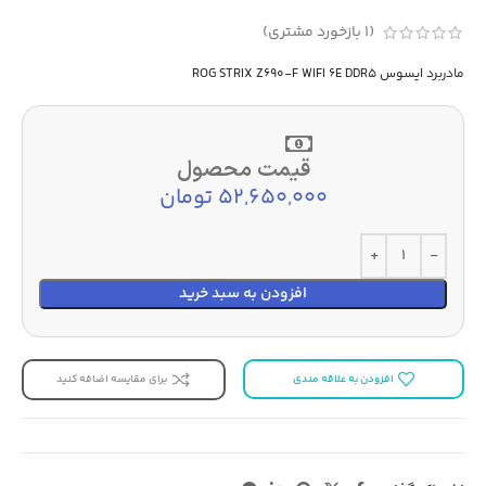
(
1
بازخورد مشتری)
مادربرد ایسوس ROG STRIX Z690-F WIFI 6E DDR5
قیمت محصول
52,650,000 تومان
افزودن به سبد خرید
افزودن به علاقه مندی
برای مقایسه اضافه کنید