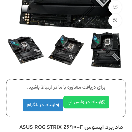
مشاهده 360 درجه
بزرگنمایی تصویر
برای دریافت مشاوره با ما در ارتباط باشید.
ارتباط در واتس اپ
ارتباط در تلگرام
مادربرد ایسوس ASUS ROG STRIX Z690-F