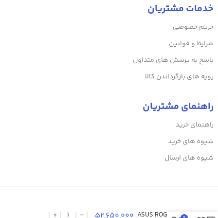
خدمات مشتریان
حریم خصوصی
شرایط و قوانین
پاسخ به پرسش های متداول
رویه های بازگرداندن کالا
راهنمای مشتریان
راهنمای خرید
شیوه های خرید
شیوه های ارسال
مادربرد ایسوس
52,650,000
ASUS ROG STRIX
0