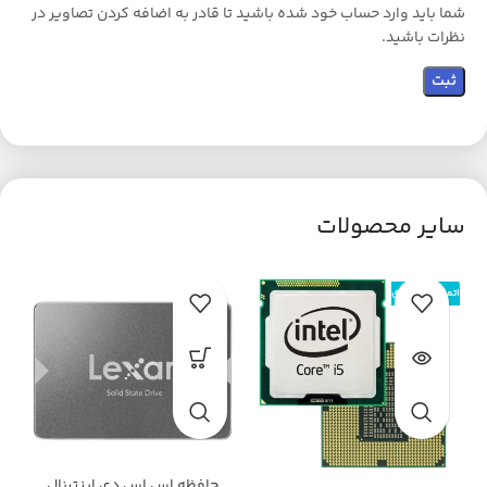
شما باید وارد حساب خود شده باشید تا قادر به اضافه کردن تصاویر در
نظرات باشید.
سایر محصولات
اتمام موجودی
اتم
حافظه اس اس دی اینترنال