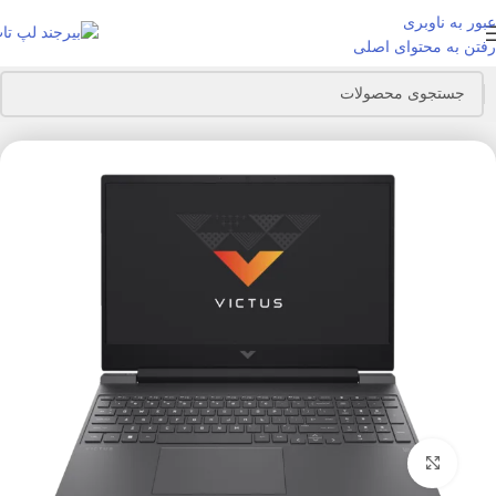
عبور به ناوبری
رفتن به محتوای اصلی
خانه
لپ تاپ
لپ تاپ HP
بزرگنمایی تصویر