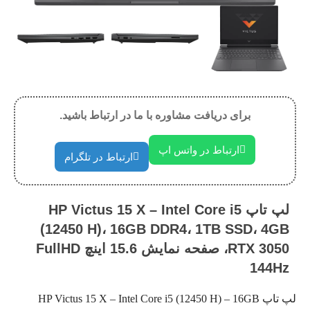
برای دریافت مشاوره با ما در ارتباط باشید.
ارتباط در واتس اپ
ارتباط در تلگرام
لپ تاپ HP Victus 15 X – Intel Core i5
(12450 H)، 16GB DDR4، 1TB SSD، 4GB
RTX 3050، صفحه نمایش 15.6 اینچ FullHD
144Hz
لپ تاپ HP Victus 15 X – Intel Core i5 (12450 H) – 16GB