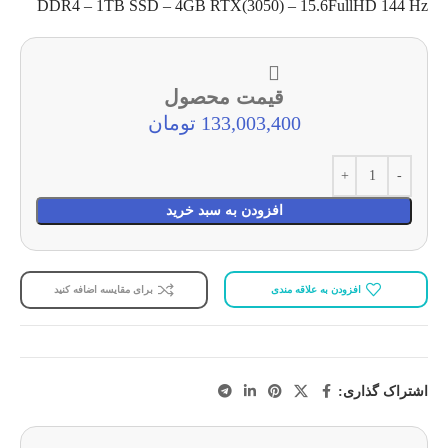
DDR4 – 1TB SSD – 4GB RTX(3050) – 15.6FullHD 144 Hz
قیمت محصول
133,003,400 تومان
افزودن به سبد خرید
افزودن به علاقه مندی
برای مقایسه اضافه کنید
اشتراک گذاری: