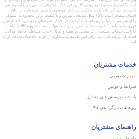
لوازم کامپیوتر ، متنوع ترین و بزرگترین فروشگاه اینترنتی در حوزه ی کامپیوتر می
باشد. بیرجند لپ تاپ تحت مالکیت پردازش هوشمند و مجوز ثبت شده در اتاق
اصناف مفتخر است با ۱۵ سال سابقه ، بهترین و با کیفیت ترین محصولات استوک
را از سراسر دنیا با بهترین قیمت و کیفیت در اختیار هموطنان عزیز تهیه کند. ارسال
فوری به سراسر کشور، ضمانت اصل بودن کالا، مهلت تست ۷ روزه کالا، ۶ ماه
گارانتی خدمات، پشتیبانی در هفت روز هفته و امکان خرید اقساطی کالاها، مزایایی
است که بیرجند لپ تاپ برای خلق یک تجربه متفاوت از خرید مخاطبان فراهم کرده
است..
خدمات مشتریان
حریم خصوصی
شرایط و قوانین
پاسخ به پرسش های متداول
رویه های بازگرداندن کالا
راهنمای مشتریان
راهنمای خرید