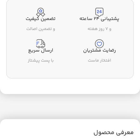
پشتیبانی ۲۴ ساعته
تضمین کیفیت
و ۷ روز هفته
و تضمین اصالت
رضایت مشتریان
ارسال سریع
افتخار ماست
با پست پیشتاز
معرفی محصول