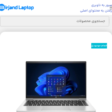
عبور به ناوبری
رفتن به محتوای اصلی
خانه
لپ تاپ
لپ تاپ HP
اتمام موجودی