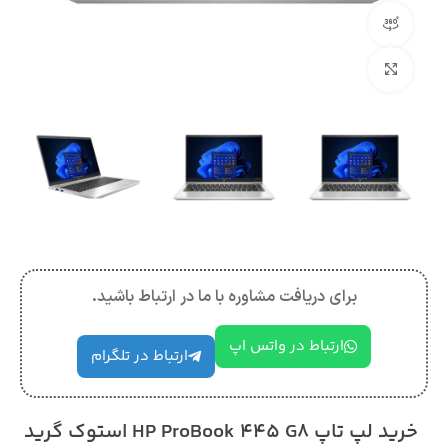
مشاهده 360 درجه
بزرگنمایی تصویر
برای دریافت مشاوره با ما در ارتباط باشید.
ارتباط در واتس اپ
ارتباط در تلگرام
خرید لپ تاپ HP ProBook 445 G8 استوک گرید