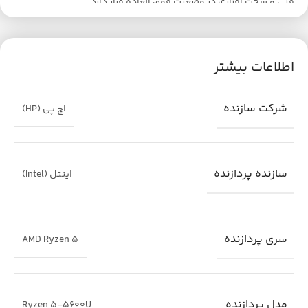
فنی و سخت افزاری در وضعیت فوق العاده قرار دارد.
اطلاعات بیشتر
شرکت سازنده
اچ پی (HP)
سازنده پردازنده
اینتل (Intel)
سری پردازنده
AMD Ryzen 5
مدل پردازنده
Ryzen 5-5600U