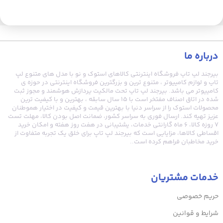
درباره ما
بیرجند لپ تاپ فروشگاه اینترنتی کالاهای استوک و نو با مدل های متنوع لپ
تاپ و لوازم کامپیوتر ، متنوع ترین و بزرگترین فروشگاه اینترنتی در حوزه ی
کامپیوتر می باشد. بیرجند لپ تاپ تحت مالکیت پردازش هوشمند و مجوز ثبت
شده در اتاق اصناف مفتخر است با ۱۵ سال سابقه ، بهترین و با کیفیت ترین
محصولات استوک را از سراسر دنیا با بهترین قیمت و کیفیت در اختیار هموطنان
عزیز تهیه کند. ارسال فوری به سراسر کشور، ضمانت اصل بودن کالا، مهلت تست
۷ روزه کالا، ۶ ماه گارانتی خدمات، پشتیبانی در هفت روز هفته و امکان خرید
اقساطی کالاها، مزایایی است که بیرجند لپ تاپ برای خلق یک تجربه متفاوت از
خرید مخاطبان فراهم کرده است..
خدمات مشتریان
حریم خصوصی
شرایط و قوانین