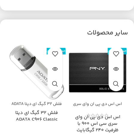
سایر محصولات
اتمام موجودی
اتمام موجودی
اتم
اس اس دی پی ان وای سری
فلش ۳۲ گیگ ای دیتا ADATA
سی اس 900 با ظرفیت 240
C906 Classic
فلش ۳۲ گیگ ای دیتا
گیگابایت
اس اس دی پی ان وای
ADATA C906 Classic
سری سی اس 900 با
ظرفیت 240 گیگابایت