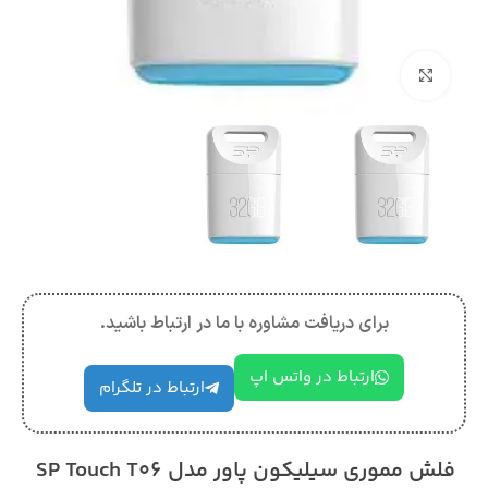
بزرگنمایی تصویر
برای دریافت مشاوره با ما در ارتباط باشید.
ارتباط در واتس اپ
ارتباط در تلگرام
فلش مموری سیلیکون پاور مدل SP Touch T06