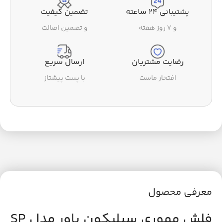
پشتیبانی ۲۴ ساعته
تضمین کیفیت
و ۷ روز هفته
و تضمین اصالت
رضایت مشتریان
ارسال سریع
افتخار ماست
با پست پیشتاز
معرفی محصول
فلش مموری سیلیکون پاور مدل SP