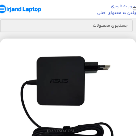
عبور به ناوبری
رفتن به محتوای اصلی
خانه
قطعات لپ تاپ
شارژر لپ تاپ