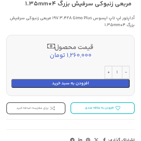
مربعی زنبوکی سرفیش بزرگ 4*1.35mm
آداپتور لپ تاپ ایسوس 19V 3.42A Gimo Plus مربعی زنبوکی سرفیش
بزرگ 4*1.35mm
قیمت محصول
1,260,000 تومان
افزودن به سبد خرید
افزودن به علاقه مندی
برای مقایسه اضافه کنید
اشتراک گذاری: