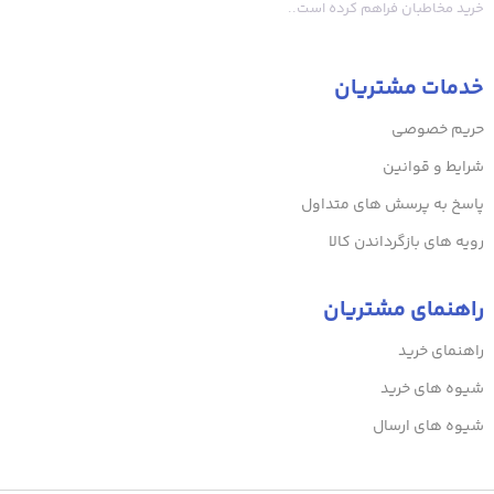
خرید مخاطبان فراهم کرده است..
خدمات مشتریان
حریم خصوصی
شرایط و قوانین
پاسخ به پرسش های متداول
رویه های بازگرداندن کالا
راهنمای مشتریان
راهنمای خرید
شیوه های خرید
شیوه های ارسال