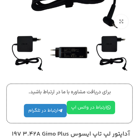
بزرگنمایی تصویر
برای دریافت مشاوره با ما در ارتباط باشید.
ارتباط در واتس اپ
ارتباط در تلگرام
آداپتور لپ تاپ ایسوس 19V 3.42A Gimo Plus