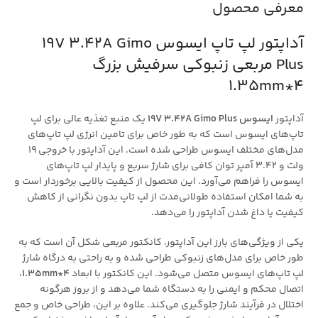
معرفی محصول
آداپتور لپ تاپ ایسوس 19V 3.42A Gimo
Plus مربعی زنبوکی سرفیش بزرگ
4*1.35mm
آداپتور
ایسوس 19V 3.42A Gimo Plus
یک منبع تغذیه عالی برای لپ
تاپ‌های ایسوس است که به طور خاص برای تامین انرژی لپ تاپ‌های
مدل‌های مختلف ایسوس طراحی شده است. این آداپتور با خروجی 19
ولت و 3.42 آمپر توان کافی برای شارژ سریع و پایدار لپ تاپ‌های
ایسوس را فراهم می‌آورد. این محصول از کیفیت بالایی برخوردار است و
به شما امکان استفاده طولانی‌مدت از لپ تاپ بدون نگرانی از کاهش
کیفیت یا داغ شدن آداپتور را می‌دهد.
یکی از ویژگی‌های بارز این آداپتور، کانکتور مربعی شکل آن است که به
طور خاص برای مدل‌های زنبوکی طراحی شده و به راحتی به درگاه شارژ
لپ تاپ‌های ایسوس متصل می‌شود. این کانکتور با ابعاد
4*1.35mm
،
اتصال محکم و ایمنی را به دستگاه شما می‌دهد و از بروز هرگونه
اختلال در فرآیند شارژ جلوگیری می‌کند. علاوه بر این، طراحی خاص و جمع