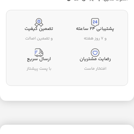
پشتیبانی ۲۴ ساعته
تضمین کیفیت
و ۷ روز هفته
و تضمین اصالت
رضایت مشتریان
ارسال سریع
افتخار ماست
با پست پیشتاز