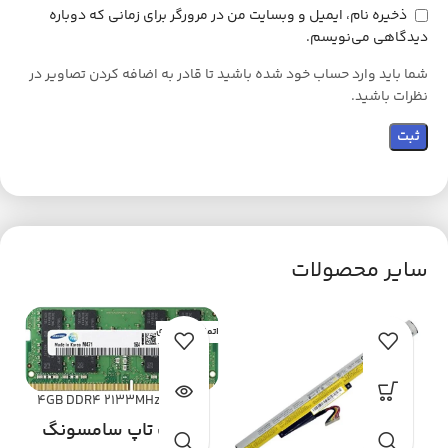
ذخیره نام، ایمیل و وبسایت من در مرورگر برای زمانی که دوباره
دیدگاهی می‌نویسم.
شما باید وارد حساب خود شده باشید تا قادر به اضافه کردن تصاویر در
نظرات باشید.
سایر محصولات
اتمام موجودی
خرید رم 4GB DDR4 2133MHz
مدل PC4 2133P – بهترین
رم لپ تاپ سامسونگ
قیمت از بیرجند لپ تاپ