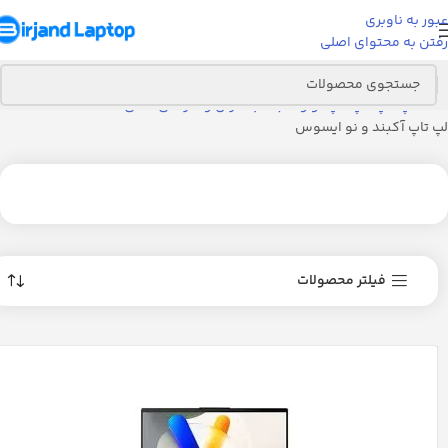
عبور به ناوبری
رفتن به محتوای اصلی
خانه
لپ تاپ
لپ تاپ نو و آکبند(با کارتن و گارانتی اصلی)
لپ تاپ آکبند و نو ایسوس
فیلتر محصولات